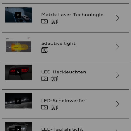
Matrix Laser Technologie
adaptive light
LED-Heckleuchten
LED-Scheinwerfer
LED-Tagfahrlicht