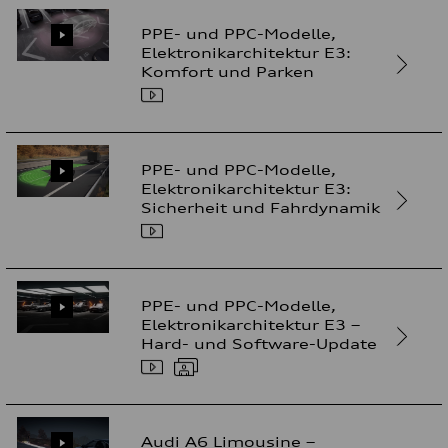
PPE- und PPC-Modelle,
Elektronikarchitektur E3:
Komfort und Parken
PPE- und PPC-Modelle,
Elektronikarchitektur E3:
Sicherheit und Fahrdynamik
PPE- und PPC-Modelle,
Elektronikarchitektur E3 –
Hard- und Software-Update
Audi A6 Limousine –