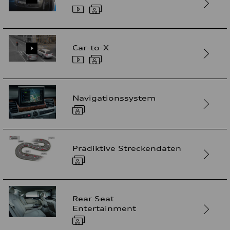
Car-to-X
Navigationssystem
Prädiktive Streckendaten
Rear Seat
Entertainment