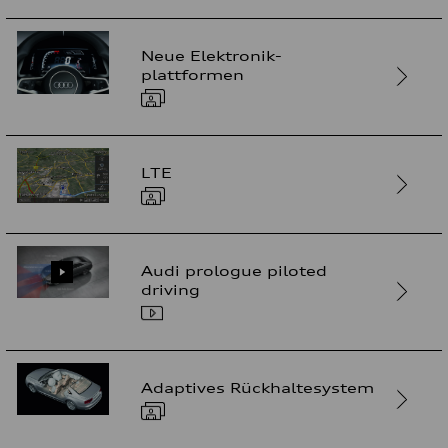
Neue Elektronik-
plattformen
LTE
Audi prologue piloted
driving
Adaptives Rückhaltesystem