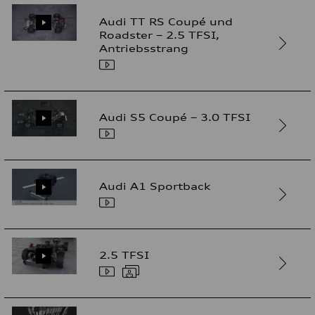
Audi TT RS Coupé und
Roadster – 2.5 TFSI,
Antriebsstrang
Audi S5 Coupé – 3.0 TFSI
Audi A1 Sportback
2.5 TFSI