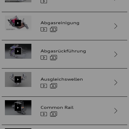
Abgasreinigung
Abgasrückführung
Ausgleichswellen
Common Rail