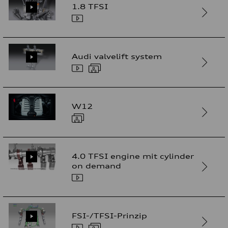
1.8 TFSI
Audi valvelift system
W12
4.0 TFSI engine mit cylinder
on demand
FSI-/TFSI-Prinzip