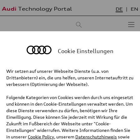
Audi
Technology Portal
DE
EN
Suchergebnis:
Sortieren nach:
neueste zuerst
älteste zuerst
Cookie Einstellungen
Wir setzen auf unserer Webseite Dienste (u.a. von
Drittanbietern) ein, die uns helfen, unseren Internetauftritt zu
verbessern (Optimierung der Webseite).
Folgende Kategorien von Cookies werden durch uns eingesetzt
und können in den Cookie-Einstellungen verwaltet werden. Um
diese Dienste verwenden zu dürfen, benötigen wir Ihre
Einwilligung. Diese können Sie jederzeit mit Wirkung für die
Zukunft im Fußbereich der Webseite unter "Cookie-
Einstellungen" widerrufen. Weitere Informationen finden Sie
in unserer
Cookie Policy
, unserem
Datenschutzhinweis
sowie