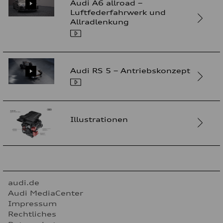
Audi A6 allroad –
Luftfederfahrwerk und
Allradlenkung
Audi RS 5 – Antriebskonzept
Illustrationen
audi.de
Audi MediaCenter
Impressum
Rechtliches