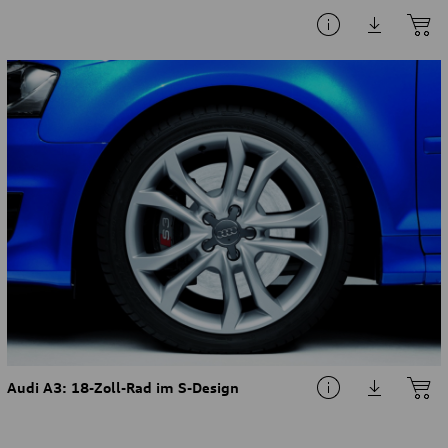
Audi A3: 18-Zoll-Rad im S-Design