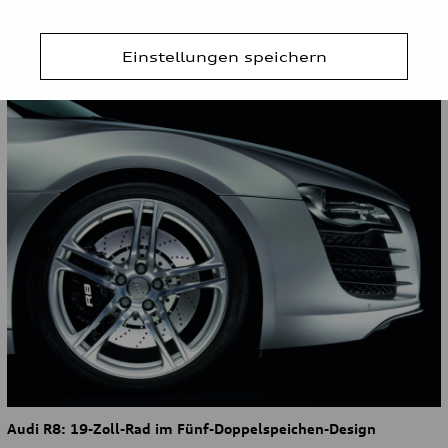
Audi A8: 20-Zoll-Rad im Zehn-Parallelspeichen-Design
Einstellungen speichern
Audi R8: 19-Zoll-Rad im Fünf-Doppelspeichen-Design