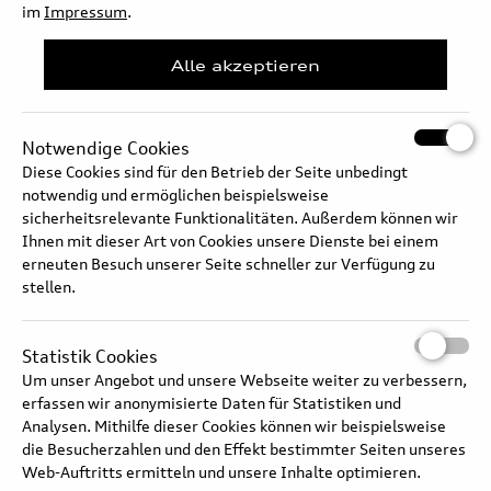
im
Impressum
.
Langtext
Alle akzeptieren
Notwendige Cookies
Diese Cookies sind für den Betrieb der Seite unbedingt
notwendig und ermöglichen beispielsweise
sicherheitsrelevante Funktionalitäten. Außerdem können wir
Ihnen mit dieser Art von Cookies unsere Dienste bei einem
erneuten Besuch unserer Seite schneller zur Verfügung zu
stellen.
Statistik Cookies
Um unser Angebot und unsere Webseite weiter zu verbessern,
Torsen-Differenzial
erfassen wir anonymisierte Daten für Statistiken und
Analysen. Mithilfe dieser Cookies können wir beispielsweise
die Besucherzahlen und den Effekt bestimmter Seiten unseres
Web-Auftritts ermitteln und unsere Inhalte optimieren.