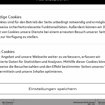
ige Cookies
kies sind für den Betrieb der Seite unbedingt notwendig und ermögl
sweise sicherheitsrelevante Funktionalitäten. Außerdem können wir 
iHEV system
t von Cookies unsere Dienste bei einem erneuten Besuch unserer Sei
 zur Verfügung zu stellen.
k Cookies
 Angebot und unsere Webseite weiter zu verbessern, erfassen wir
erte Daten für Statistiken und Analysen. Mithilfe dieser Cookies kön
sweise die Besucherzahlen und den Effekt bestimmter Seiten unseres
 ermitteln und unsere Inhalte optimieren.
Einstellungen speichern