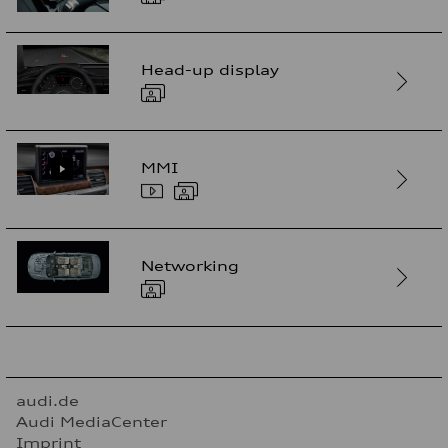
Head-up display
MMI
Networking
audi.de
Audi MediaCenter
Imprint