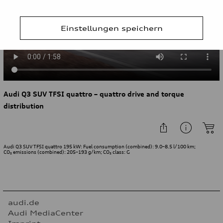
Einstellungen speichern
Audi Q3 SUV TFSI quattro – quattro drive and torque
distribution
Audi Q3 SUV TFSI quattro 195 kW: Fuel consumption (combined): 9.0–8.5 l/100 km;
CO₂ emissions (combined): 205–193 g/km; CO₂ class: G
audi.de
Audi MediaCenter