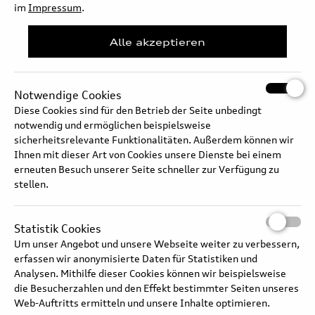
im
Impressum
.
Full text
Alle akzeptieren
Notwendige Cookies
Diese Cookies sind für den Betrieb der Seite unbedingt
notwendig und ermöglichen beispielsweise
sicherheitsrelevante Funktionalitäten. Außerdem können wir
Ihnen mit dieser Art von Cookies unsere Dienste bei einem
erneuten Besuch unserer Seite schneller zur Verfügung zu
stellen.
Statistik Cookies
Um unser Angebot und unsere Webseite weiter zu verbessern,
Thermal management
erfassen wir anonymisierte Daten für Statistiken und
Analysen. Mithilfe dieser Cookies können wir beispielsweise
die Besucherzahlen und den Effekt bestimmter Seiten unseres
Web-Auftritts ermitteln und unsere Inhalte optimieren.