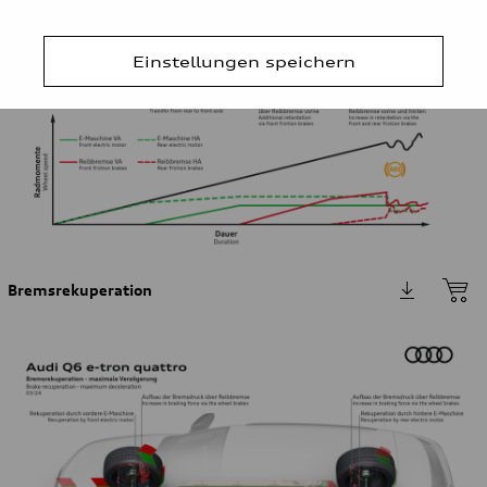
Einstellungen speichern
Bremsrekuperation