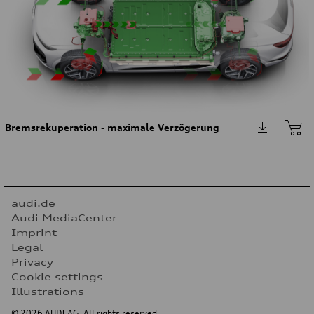
Bremsrekuperation - maximale Verzögerung
audi.de
Audi MediaCenter
Imprint
Legal
Privacy
Cookie settings
Illustrations
© 2026 AUDI AG. All rights reserved.