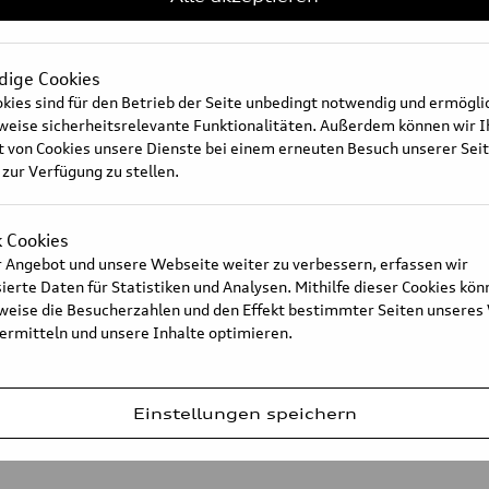
ige Cookies
kies sind für den Betrieb der Seite unbedingt notwendig und ermögl
sweise sicherheitsrelevante Funktionalitäten. Außerdem können wir 
t von Cookies unsere Dienste bei einem erneuten Besuch unserer Sei
 zur Verfügung zu stellen.
k Cookies
 Angebot und unsere Webseite weiter zu verbessern, erfassen wir
erte Daten für Statistiken und Analysen. Mithilfe dieser Cookies kön
sweise die Besucherzahlen und den Effekt bestimmter Seiten unseres
 ermitteln und unsere Inhalte optimieren.
Einstellungen speichern