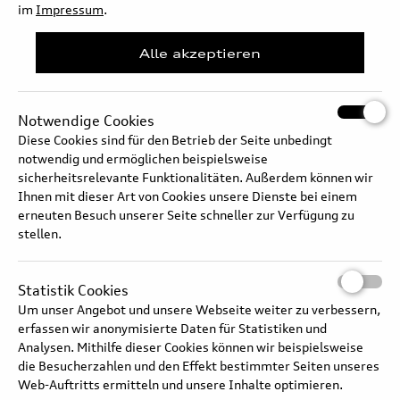
im
Impressum
.
Alle akzeptieren
Notwendige Cookies
Diese Cookies sind für den Betrieb der Seite unbedingt
notwendig und ermöglichen beispielsweise
Archiv
sicherheitsrelevante Funktionalitäten. Außerdem können wir
Ihnen mit dieser Art von Cookies unsere Dienste bei einem
erneuten Besuch unserer Seite schneller zur Verfügung zu
stellen.
Archiv
Statistik Cookies
Um unser Angebot und unsere Webseite weiter zu verbessern,
erfassen wir anonymisierte Daten für Statistiken und
Analysen. Mithilfe dieser Cookies können wir beispielsweise
die Besucherzahlen und den Effekt bestimmter Seiten unseres
Web-Auftritts ermitteln und unsere Inhalte optimieren.