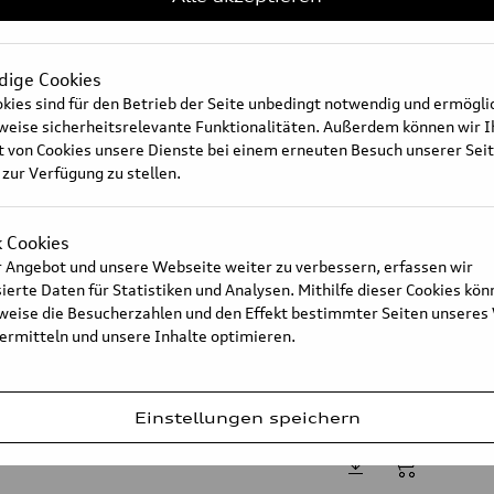
ige Cookies
kies sind für den Betrieb der Seite unbedingt notwendig und ermögl
sweise sicherheitsrelevante Funktionalitäten. Außerdem können wir 
t von Cookies unsere Dienste bei einem erneuten Besuch unserer Sei
 zur Verfügung zu stellen.
k Cookies
 Angebot und unsere Webseite weiter zu verbessern, erfassen wir
erte Daten für Statistiken und Analysen. Mithilfe dieser Cookies kön
sweise die Besucherzahlen und den Effekt bestimmter Seiten unseres
 ermitteln und unsere Inhalte optimieren.
Einstellungen speichern