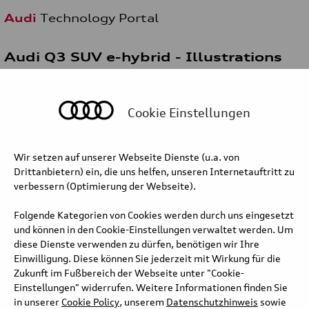
Audi
Technology Portal
Audi Q3 SUV e-hybrid - Illustrations
Cookie Einstellungen
Wir setzen auf unserer Webseite Dienste (u.a. von
Drittanbietern) ein, die uns helfen, unseren Internetauftritt zu
verbessern (Optimierung der Webseite).
Folgende Kategorien von Cookies werden durch uns eingesetzt
und können in den Cookie-Einstellungen verwaltet werden. Um
diese Dienste verwenden zu dürfen, benötigen wir Ihre
Einwilligung. Diese können Sie jederzeit mit Wirkung für die
Zukunft im Fußbereich der Webseite unter "Cookie-
Einstellungen" widerrufen. Weitere Informationen finden Sie
in unserer
Cookie Policy
, unserem
Datenschutzhinweis
sowie