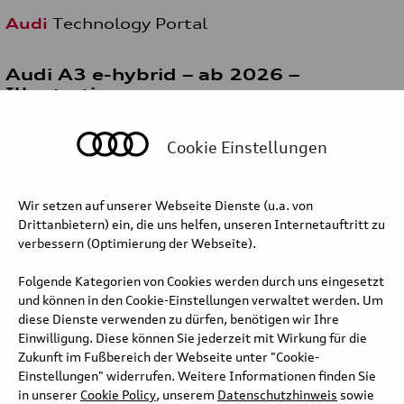
Audi
Technology Portal
Audi A3 e-hybrid – ab 2026 –
Illustrations
Cookie Einstellungen
Wir setzen auf unserer Webseite Dienste (u.a. von
Drittanbietern) ein, die uns helfen, unseren Internetauftritt zu
verbessern (Optimierung der Webseite).
Folgende Kategorien von Cookies werden durch uns eingesetzt
und können in den Cookie-Einstellungen verwaltet werden. Um
diese Dienste verwenden zu dürfen, benötigen wir Ihre
Einwilligung. Diese können Sie jederzeit mit Wirkung für die
Zukunft im Fußbereich der Webseite unter "Cookie-
Einstellungen" widerrufen. Weitere Informationen finden Sie
in unserer
Cookie Policy
, unserem
Datenschutzhinweis
sowie